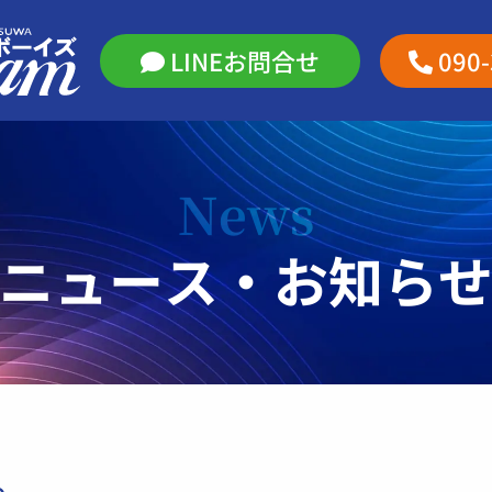
LINEお問合せ
090
News
ニュース・お知ら