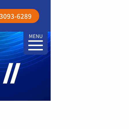
-3093-6289
MENU
せ