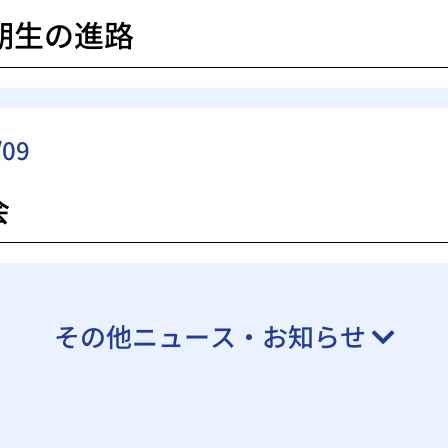
5期生の進路
/09
会
その他ニュース・お知らせ