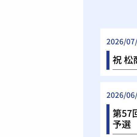
2026/07
祝 松
2026/06
第5
予選