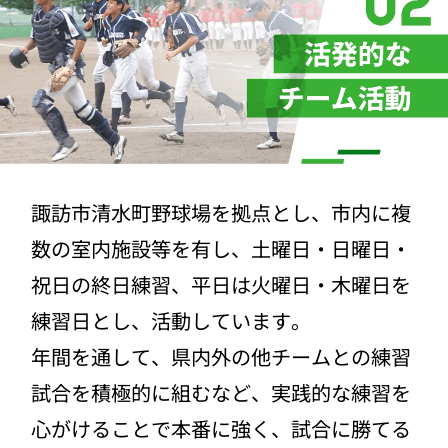
諏訪市清水町野球場を拠点とし、市内に複
数の室内施設等を有し、土曜日・日曜日・
祝日の終日練習、平日は火曜日・木曜日を
練習日とし、活動しています。
年間を通して、県内外の他チームとの練習
試合を積極的に組むなど、実践的な練習を
心がけることで本番に強く、試合に勝てる