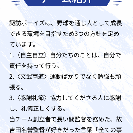
諏訪ボーイズは、野球を通じ人として成長
できる環境を目指すため3つの方針を定め
ています。
1.〈自主自立〉自分たちのことは、自分で
責任を持って行う。
2.〈文武両道〉運動ばかりでなく勉強も頑
張る。
3.〈感謝礼節〉協力してくださる人に感謝
し、礼儀正しくする。
当チーム創立者で長い間監督を務めた、故
吉田名誉監督が好きだった言葉「全ての事