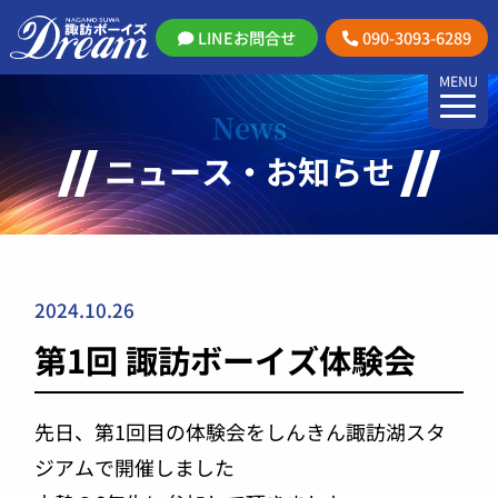
LINEお問合せ
090-3093-6289
MENU
News
ニュース・お知らせ
2024.10.26
第1回 諏訪ボーイズ体験会
先日、第1回目の体験会をしんきん諏訪湖スタ
ジアムで開催しました