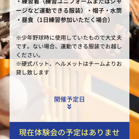
・練習着（練習ユニフォームまたはジャ
ージなど運動できる服装）・帽子・水筒
・昼食（1日練習参加いただく場合）
※少年野球時に使用していたもので大丈夫
です。ない場合、運動できる服装でお越し
ください。
※硬式バット、ヘルメットはチームよりお
貸し致します
開催予定日
現在体験会の予定はありませ